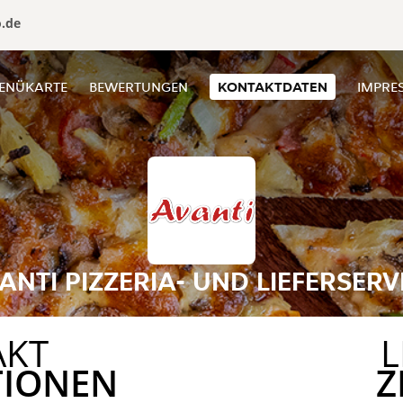
o.de
ENÜKARTE
BEWERTUNGEN
KONTAKTDATEN
IMPRE
ANTI PIZZERIA- UND LIEFERSERV
AKT
L
TIONEN
Z