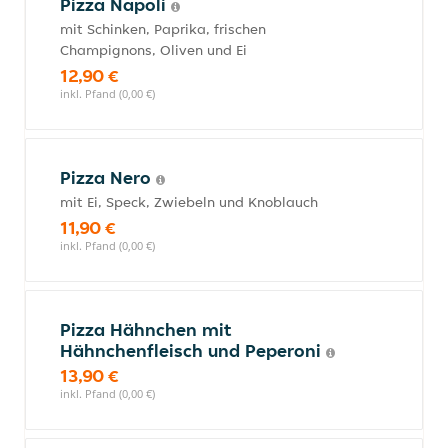
Pizza Napoli
mit Schinken, Paprika, frischen
Champignons, Oliven und Ei
12,90 €
inkl. Pfand (0,00 €)
Pizza Nero
mit Ei, Speck, Zwiebeln und Knoblauch
11,90 €
inkl. Pfand (0,00 €)
Pizza Hähnchen mit
Hähnchenfleisch und Peperoni
13,90 €
inkl. Pfand (0,00 €)