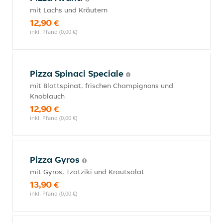
mit Lachs und Kräutern
12,90 €
inkl. Pfand (0,00 €)
Pizza Spinaci Speciale
mit Blattspinat, frischen Champignons und
Knoblauch
12,90 €
inkl. Pfand (0,00 €)
Pizza Gyros
mit Gyros, Tzatziki und Krautsalat
13,90 €
inkl. Pfand (0,00 €)